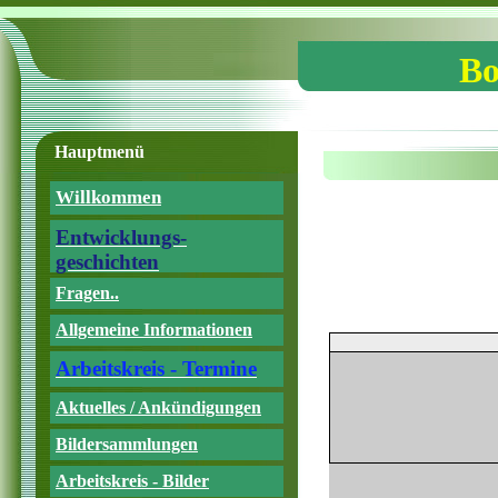
Bo
Hauptmenü
Willkommen
Entwicklungs-
geschichten
Fragen..
Allgemeine Informationen
Arbeitskreis - Termine
Aktuelles / Ankündigungen
Bildersammlungen
Arbeitskreis - Bilder