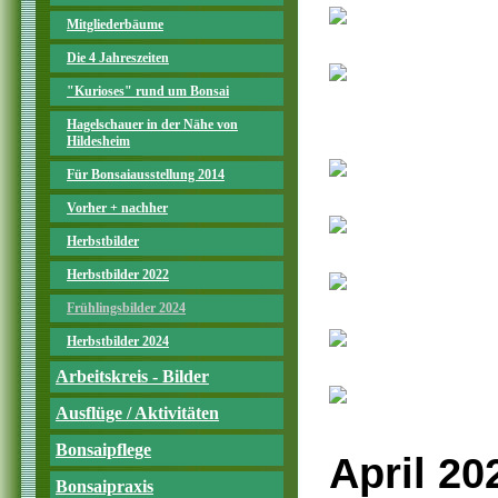
Mitgliederbäume
Die 4 Jahreszeiten
"Kurioses" rund um Bonsai
Hagelschauer in der Nähe von
Hildesheim
Für Bonsaiausstellung 2014
Vorher + nachher
Herbstbilder
Herbstbilder 2022
Frühlingsbilder 2024
Herbstbilder 2024
Arbeitskreis - Bilder
Ausflüge / Aktivitäten
Bonsaipflege
April 20
Bonsaipraxis