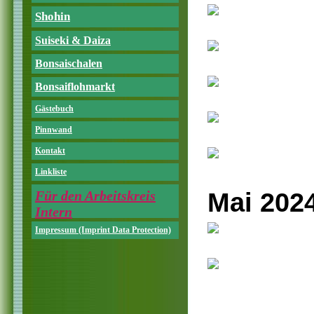
Shohin
Suiseki & Daiza
Bonsaischalen
Bonsaiflohmarkt
Gästebuch
Pinnwand
Kontakt
Linkliste
Für den Arbeitskreis
Mai 202
Intern
Impressum (Imprint Data Protection)