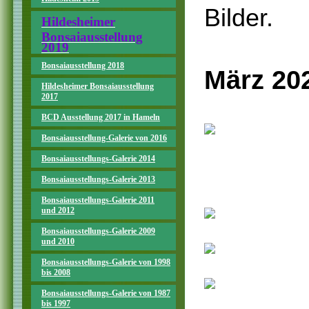
Bilder.
Hildesheimer
Bonsaiausstellung
2019
Bonsaiausstellung 2018
März 20
Hildesheimer Bonsaiausstellung
2017
BCD Ausstellung 2017 in Hameln
Bonsaiausstellung-Galerie von 2016
Bonsaiausstellungs-Galerie 2014
Bonsaiausstellungs-Galerie 2013
Bonsaiausstellungs-Galerie 2011
und 2012
Bonsaiausstellungs-Galerie 2009
und 2010
Bonsaiausstellungs-Galerie von 1998
bis 2008
Bonsaiausstellungs-Galerie von 1987
bis 1997