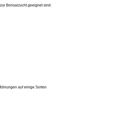
zur Bonsaizucht geeignet sind:
sführungen auf einige Sorten