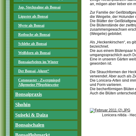
an, mögen aber lieber ein m
Jap. Stechpalme als Bonsai
Zur Familie der Geißblattge
Liguster als Bonsai
die Weigelie, der Holunder 
Die Blätter der Geißblattge
Die Blütenstände der zwittri
Myrte als Bonsai
zusammengewachsen erschein
(Weigelie) gebildet.
Rotbuche als Bonsai
Als „Heckenkirschen“, es gi
Schlehe als Bonsai
bezeichnet.
Die aus einem Blütenpaar 
Weißdorn als Bonsai
umgangssprachlich auch Do
Eine in unseren Gärten weita
Bonsaiarbeiten im Winter
geworden ist.
Der Bonsai „blutet“
Die Strauchformen der Hec
verwendet. Aber auch als Zi
Cotoneaster - Zwergmispel
Die Lonicera-Arten sind im
Allgemeine Pflegehinweise
und Form variieren.
Die becherförmigen Blüten e
Auch die Blüten unterscheid
Bonsaipraxis
Shohin
Suiseki & Daiza
Lonicera nitida - H
Bonsaischalen
Bonsaiflohmarkt