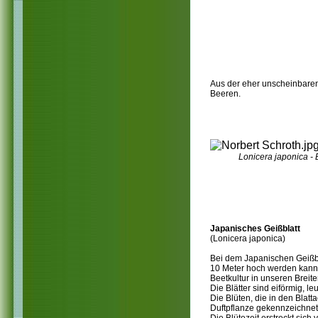
Aus der eher unscheinbaren, 
Beeren.
Lonicera japonica -
Japanisches Geißblatt
(Lonicera japonica)
Bei dem Japanischen Geißbl
10 Meter hoch werden kann.
Beetkultur in unseren Breite
Die Blätter sind eiförmig, l
Die Blüten, die in den Blat
Duftpflanze gekennzeichnet 