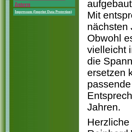
aufgebaut
Intern
Mit entsp
Impressum (Imprint Data Protection)
nächsten 
Obwohl es
vielleicht
die Spann
ersetzen 
passende 
Entsprech
Jahren.
Herzliche