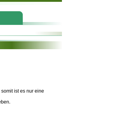
somit ist es nur eine
eben.