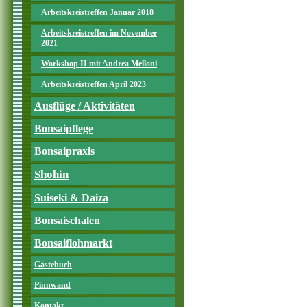
Arbeitskreistreffen Januar 2018
Arbeitskreistreffen im November
2021
Workshop II mit Andrea Melloni
Arbeitskreistreffen April 2023
Ausflüge / Aktivitäten
Bonsaipflege
Bonsaipraxis
Shohin
Suiseki & Daiza
Bonsaischalen
Bonsaiflohmarkt
Gästebuch
Pinnwand
Kontakt