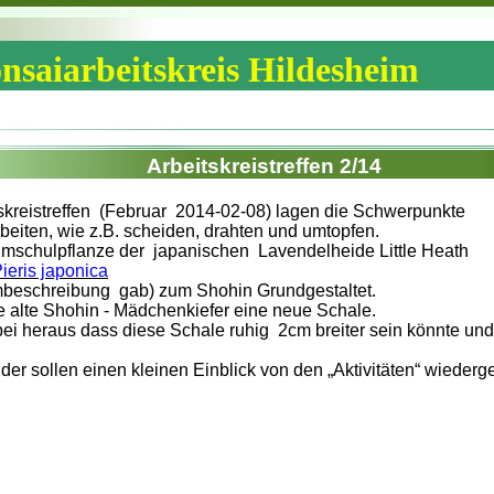
nsaiarbeitskreis Hildesheim
Arbeitskreistreffen 2/14
skreistreffen (Februar 2014-02-08) lagen die Schwerpunkte
rbeiten, wie z.B. scheiden, drahten und umtopfen.
mschulpflanze der japanischen Lavendelheide Little Heath
ieris japonica
mbeschreibung gab) zum Shohin Grundgestaltet.
alte Shohin - Mädchenkiefer eine neue Schale.
abei heraus dass diese Schale ruhig 2cm breiter sein könnte und 
lder sollen einen kleinen Einblick von den „Aktivitäten“ wiederg