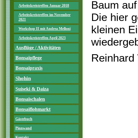
Baum auf 
Arbeitskreistreffen Januar 2018
Die hier 
Arbeitskreistreffen im November
2021
kleinen Ei
Workshop II mit Andrea Melloni
Arbeitskreistreffen April 2023
wiederge
Ausflüge / Aktivitäten
Reinhard 
Bonsaipflege
Bonsaipraxis
Shohin
Suiseki & Daiza
Bonsaischalen
Bonsaiflohmarkt
Gästebuch
Pinnwand
Kontakt