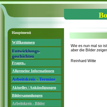
Bo
Hauptmenü
Willkommen
Wie es nun mal so ist
aber die Bilder zeigen
Entwicklungs-
geschichten
Reinhard Witte
Fragen..
Allgemeine Informationen
Arbeitskreis - Termine
Aktuelles / Ankündigungen
Bildersammlungen
Arbeitskreis - Bilder