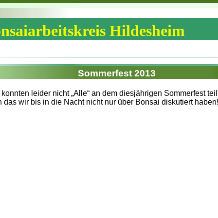
nsaiarbeitskreis Hildesheim
Sommerfest 2013
 konnten leider nicht „Alle“ an dem diesjährigen Sommerfest te
 das wir bis in die Nacht nicht nur über Bonsai diskutiert haben