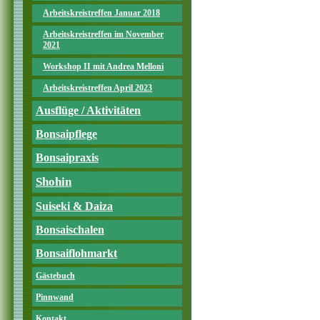
Arbeitskreistreffen Januar 2018
Arbeitskreistreffen im November
2021
Workshop II mit Andrea Melloni
Arbeitskreistreffen April 2023
Ausflüge / Aktivitäten
Bonsaipflege
Bonsaipraxis
Shohin
Suiseki & Daiza
Bonsaischalen
Bonsaiflohmarkt
Gästebuch
Pinnwand
Kontakt