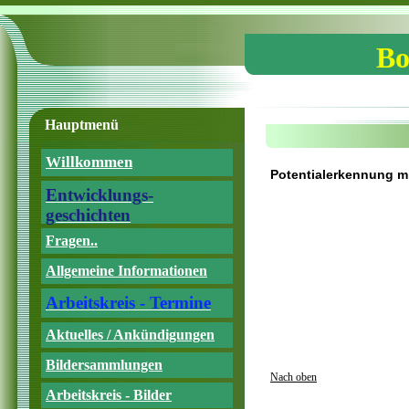
Bo
Hauptmenü
Willkommen
Potentialerkennung mit
Entwicklungs-
geschichten
Fragen..
Allgemeine Informationen
Arbeitskreis - Termine
Aktuelles / Ankündigungen
Bildersammlungen
Nach oben
Arbeitskreis - Bilder