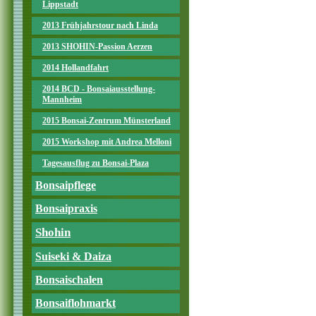
Lippstadt
2013 Frühjahrstour nach Linda
2013 SHOHIN-Passion Aerzen
2014 Hollandfahrt
2014 BCD - Bonsaiausstellung-
Mannheim
2015 Bonsai-Zentrum Münsterland
2015 Workshop mit Andrea Melloni
Tagesausflug zu Bonsai-Plaza
Bonsaipflege
Bonsaipraxis
Shohin
Suiseki & Daiza
Bonsaischalen
Bonsaiflohmarkt