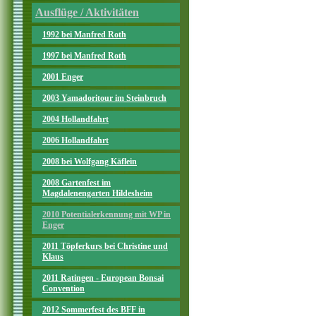
Ausflüge / Aktivitäten
1992 bei Manfred Roth
1997 bei Manfred Roth
2001 Enger
2003 Yamadoritour im Steinbruch
2004 Hollandfahrt
2006 Hollandfahrt
2008 bei Wolfgang Käflein
2008 Gartenfest im
Magdalenengarten Hildesheim
2010 Potentialerkennung mit WP in
Enger
2011 Töpferkurs bei Christine und
Klaus
2011 Ratingen - European Bonsai
Convention
2012 Sommerfest des BFF in