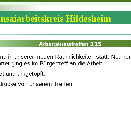
nsaiarbeitskreis Hildesheim
Arbeitskreistreffen 3/15
and in unseren neuen Räumlichkeiten statt. Neu re
ttet ging es im Bürgertreff an die Arbeit.
et und umgetopft.
ndrücke von unserem Treffen.