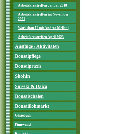
Arbeitskreistreffen Januar 2018
Arbeitskreistreffen im November
2021
Workshop II mit Andrea Melloni
Arbeitskreistreffen April 2023
Ausflüge / Aktivitäten
Bonsaipflege
Bonsaipraxis
Shohin
Suiseki & Daiza
Bonsaischalen
Bonsaiflohmarkt
Gästebuch
Pinnwand
Kontakt