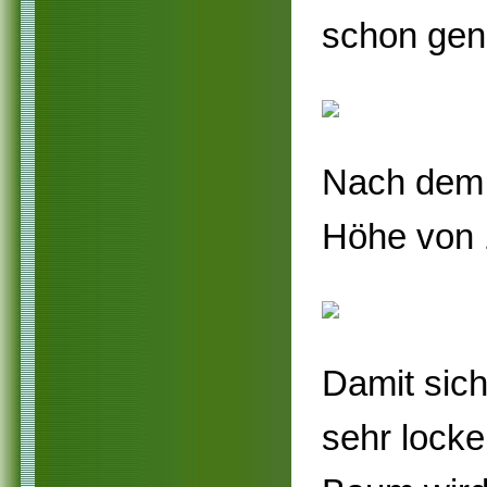
schon gen
Nach dem 
Höhe von 
Damit sic
sehr locke