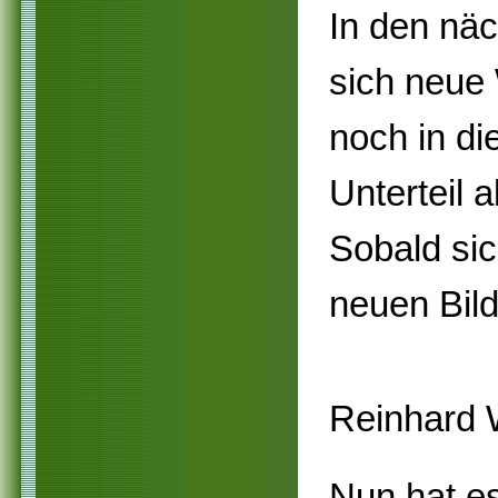
In den näc
sich neue
noch in di
Unterteil 
Sobald si
neuen Bild
Reinhard 
Nun hat es