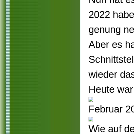
2022 habe
genung ne
Aber es ha
Schnittste
wieder da
Heute war 
Februar 2
Wie auf de