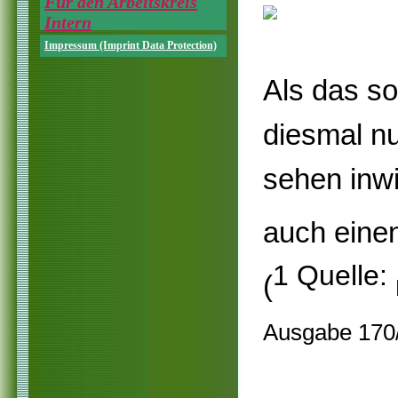
Für den Arbeitskreis
Intern
Impressum (Imprint Data Protection)
Als das s
diesmal n
sehen inwi
auch eine
1 Quelle:
(
Ausgabe 170