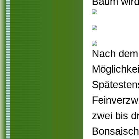
Baum wird 
Nach dem 
Möglichkei
Spätesten
Feinverzwe
zwei bis 
Bonsaisch