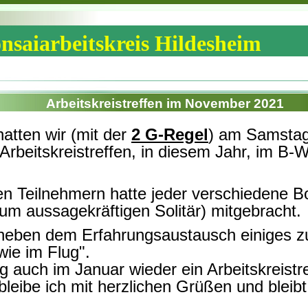
nsaiarbeitskreis Hildesheim
Arbeitskreistreffen im November 2021
atten wir (mit der
2 G-Regel
) am Samstag
Arbeitskreistreffen, in diesem Jahr, im B-W
n Teilnehmern hatte jeder verschiedene Bo
um aussagekräftigen Solitär) mitgebracht.
neben dem Erfahrungsaustausch einiges zu
wie im Flug".
g auch im Januar wieder ein Arbeitskreistr
leibe ich mit herzlichen Grüßen und bleibt