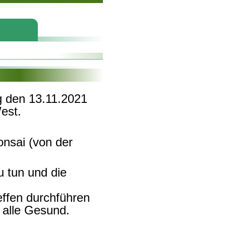
 den 13.11.2021
est.
nsai (von der
 tun und die
effen durchführen
 alle Gesund.