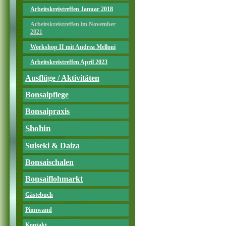
Arbeitskreistreffen Januar 2018
Arbeitskreistreffen im November
2021
Workshop II mit Andrea Melloni
Arbeitskreistreffen April 2023
Ausflüge / Aktivitäten
Bonsaipflege
Bonsaipraxis
Shohin
Suiseki & Daiza
Bonsaischalen
Bonsaiflohmarkt
Gästebuch
Pinnwand
Kontakt