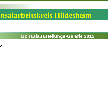
nsaiarbeitskreis Hildesheim
Bonsaiausstellungs-Galerie 2013
n: