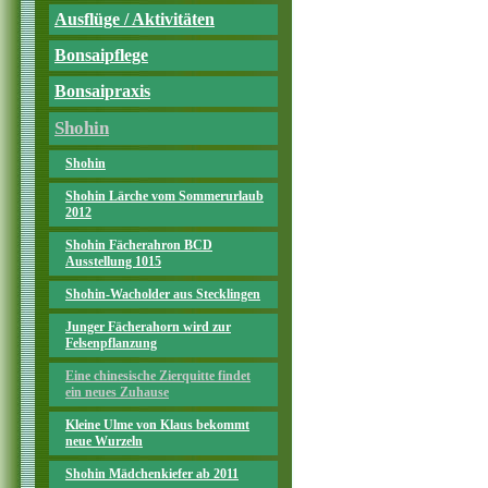
Ausflüge / Aktivitäten
Bonsaipflege
Bonsaipraxis
Shohin
Shohin
Shohin Lärche vom Sommerurlaub
2012
Shohin Fächerahron BCD
Ausstellung 1015
Shohin-Wacholder aus Stecklingen
Junger Fächerahorn wird zur
Felsenpflanzung
Eine chinesische Zierquitte findet
ein neues Zuhause
Kleine Ulme von Klaus bekommt
neue Wurzeln
Shohin Mädchenkiefer ab 2011