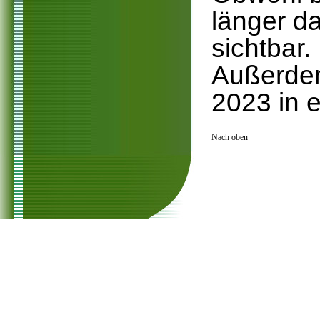
länger da
sichtbar.
Außerdem
2023 in 
Nach oben