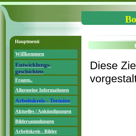
Bo
Hauptmenü
Willkommen
Diese Zie
Entwicklungs-
geschichten
vorgestal
Fragen..
Allgemeine Informationen
Arbeitskreis - Termine
Aktuelles / Ankündigungen
Bildersammlungen
Arbeitskreis - Bilder