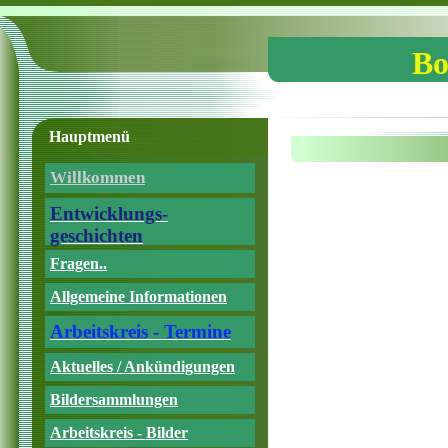
Bo
Hauptmenü
Willkommen
Entwicklungs-
geschichten
Fragen..
Allgemeine Informationen
Arbeitskreis - Termine
Aktuelles / Ankündigungen
Bildersammlungen
Arbeitskreis - Bilder