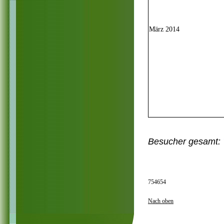
März 2014
Besucher gesamt:
754654
Nach oben