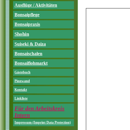
Ausflüge / Aktivitäten
Bonsaipflege
Bonsaipraxis
Shohin
Suiseki & Daiza
Bonsaischalen
Bonsaiflohmarkt
Gästebuch
Pinnwand
Kontakt
Linkliste
Für den Arbeitskreis
Intern
Impressum (Imprint Data Protection)