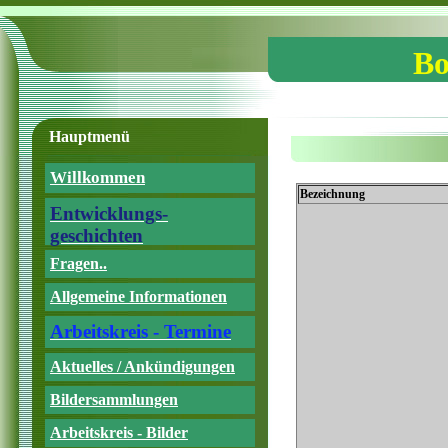
Bo
Hauptmenü
Willkommen
Bezeichnung
Entwicklungs-
geschichten
Fragen..
Allgemeine Informationen
Arbeitskreis - Termine
Aktuelles / Ankündigungen
Bildersammlungen
Arbeitskreis - Bilder