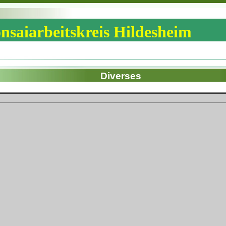
nsaiarbeitskreis Hildesheim
Diverses