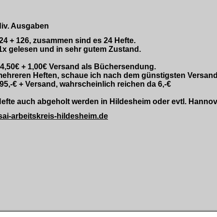
 div. Ausgaben
4 + 126, zusammen sind es 24 Hefte.
 1x gelesen und in sehr gutem Zustand.
 4,50€ + 1,00€ Versand als Büchersendung.
ehreren Heften, schaue ich nach dem günstigsten Versan
: 95,-€ + Versand, wahrscheinlich reichen da 6,-€
efte auch abgeholt werden in Hildesheim oder evtl. Hanno
ai-arbeitskreis-hildesheim.de